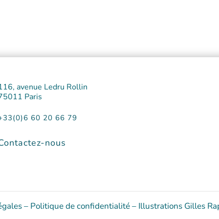
116, avenue Ledru Rollin
75011 Paris
+33(0)6 60 20 66 79
Contactez-nous
égales
–
Politique de confidentialité
–
Illustrations Gilles R