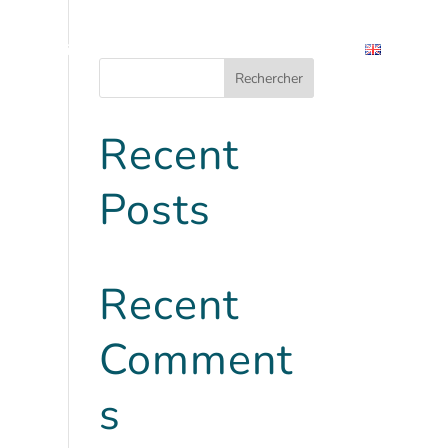
Team building
Qui sommes-nous ?
Contact
Rechercher
Recent
Posts
Recent
Comment
s