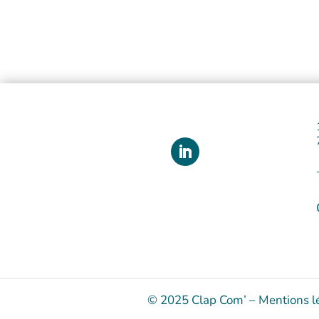
© 2025 Clap Com’
–
Mentions l